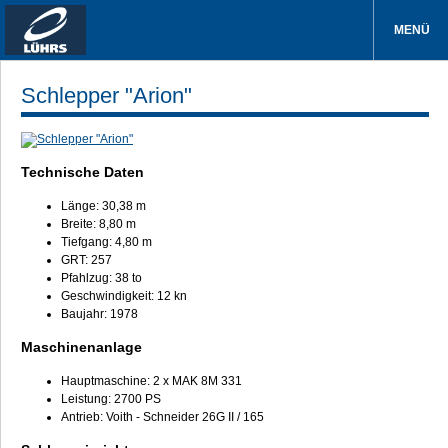
MENÜ
Schlepper "Arion"
Technische Daten
Länge: 30,38 m
Breite: 8,80 m
Tiefgang: 4,80 m
GRT: 257
Pfahlzug: 38 to
Geschwindigkeit: 12 kn
Baujahr: 1978
Maschinenanlage
Hauptmaschine: 2 x MAK 8M 331
Leistung: 2700 PS
Antrieb: Voith - Schneider 26G II / 165